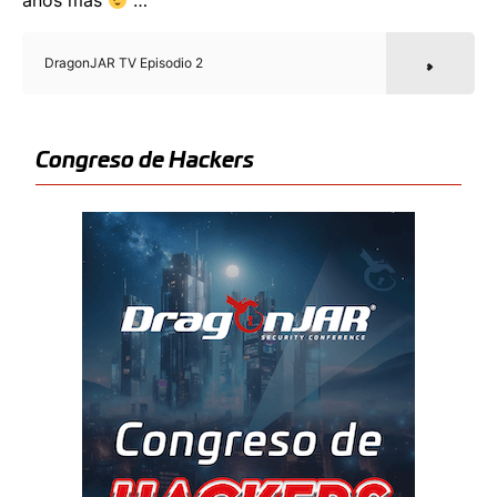
años más
…
DragonJAR TV Episodio 2
Congreso de Hackers