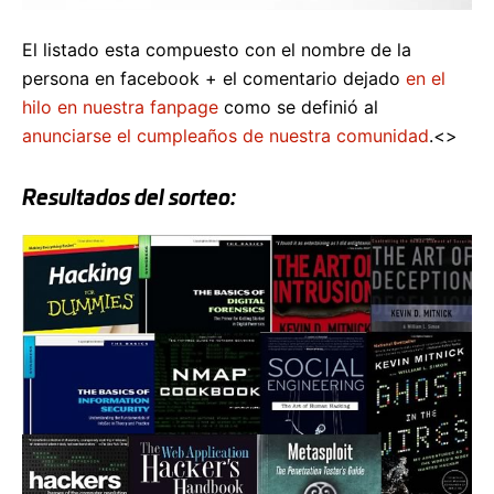
El listado esta compuesto con el nombre de la
persona en facebook + el comentario dejado
en el
hilo en nuestra fanpage
como se definió al
anunciarse el cumpleaños de nuestra comunidad
.<>
Resultados del sorteo: