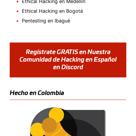
Ethical Hacking en Medellín
Ethical Hacking en Bogotá
Pentesting en Ibagué
Regístrate GRATIS en Nuestra
Comunidad de Hacking en Español
en Discord
Hecho en Colombia