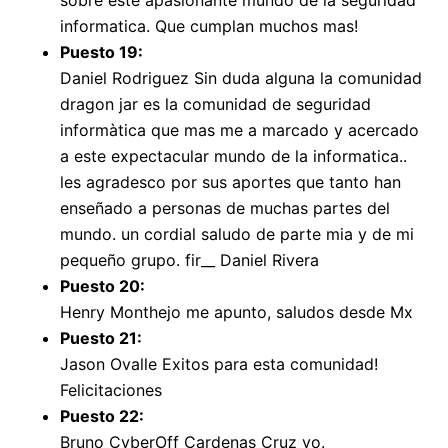
sobre este apasionante mundo de la seguridad
informatica. Que cumplan muchos mas!
Puesto 19:
Daniel Rodriguez Sin duda alguna la comunidad
dragon jar es la comunidad de seguridad
informàtica que mas me a marcado y acercado
a este expectacular mundo de la informatica..
les agradesco por sus aportes que tanto han
enseñado a personas de muchas partes del
mundo. un cordial saludo de parte mia y de mi
pequeño grupo. fir__ Daniel Rivera
Puesto 20:
Henry Monthejo me apunto, saludos desde Mx
Puesto 21:
Jason Ovalle Exitos para esta comunidad!
Felicitaciones
Puesto 22:
Bruno CyberOff Cardenas Cruz yo.