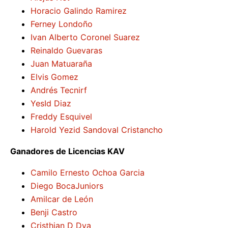
Horacio Galindo Ramirez
Ferney Londoño
Ivan Alberto Coronel Suarez
Reinaldo Guevaras
Juan Matuaraña
Elvis Gomez
Andrés Tecnirf
YesId Diaz
Freddy Esquivel
Harold Yezid Sandoval Cristancho
Ganadores de Licencias KAV
Camilo Ernesto Ochoa Garcia
Diego BocaJuniors
Amilcar de León
Benji Castro
Cristhian D Dva