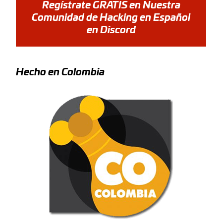
Regístrate GRATIS en Nuestra
Comunidad de Hacking en Español
en Discord
Hecho en Colombia