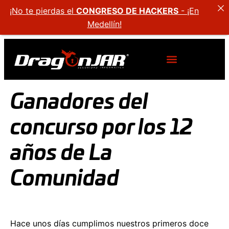
¡No te pierdas el
CONGRESO DE HACKERS
- ¡En
Medellín!
Ganadores del
concurso por los 12
años de La
Comunidad
Hace unos días cumplimos nuestros primeros doce