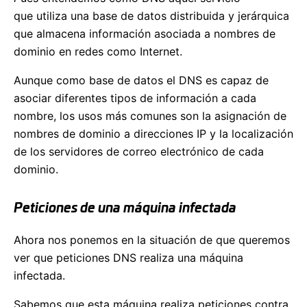
que utiliza una base de datos distribuida y jerárquica
que almacena información asociada a nombres de
dominio en redes como Internet.
Aunque como base de datos el DNS es capaz de
asociar diferentes tipos de información a cada
nombre, los usos más comunes son la asignación de
nombres de dominio a direcciones IP y la localización
de los servidores de correo electrónico de cada
dominio.
Peticiones de una máquina infectada
Ahora nos ponemos en la situación de que queremos
ver que peticiones DNS realiza una máquina
infectada.
Sabemos que esta máquina realiza peticiones contra