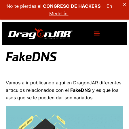
¡No te pierdas el
CONGRESO DE HACKERS
- ¡En
Medellín!
FakeDNS
Vamos a ir publicando aquí en DragonJAR diferentes
artículos relacionados con el
FakeDNS
y es que los
usos que se le pueden dar son variados.