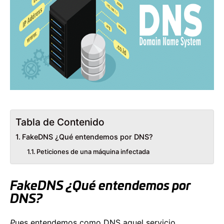
Tabla de Contenido
FakeDNS ¿Qué entendemos por DNS?
Peticiones de una máquina infectada
FakeDNS ¿Qué entendemos por
DNS?
P
ues entendemos como DNS aquel servicio