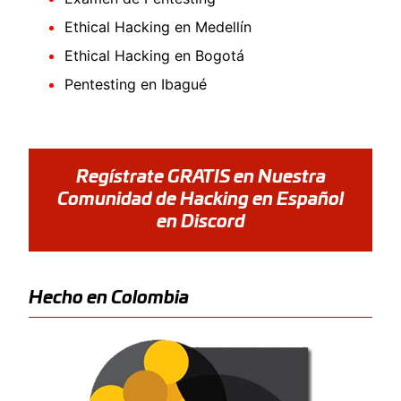
Ethical Hacking en Medellín
Ethical Hacking en Bogotá
Pentesting en Ibagué
Regístrate GRATIS en Nuestra
Comunidad de Hacking en Español
en Discord
Hecho en Colombia