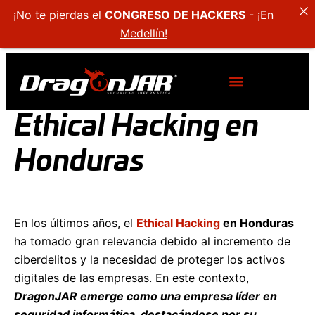
¡No te pierdas el
CONGRESO DE HACKERS
- ¡En
Medellín!
Ethical Hacking en
Honduras
En los últimos años, el
Ethical Hacking
en Honduras
ha tomado gran relevancia debido al incremento de
ciberdelitos y la necesidad de proteger los activos
digitales de las empresas. En este contexto,
DragonJAR emerge como una empresa líder en
seguridad informática, destacándose por su