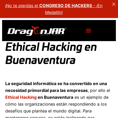
¡No te pierdas el
CONGRESO DE HACKERS
- ¡En
Medellín!
Ethical Hacking en
Buenaventura
La seguridad informática se ha convertido en una
necesidad primordial para las empresas
, por ello el
Ethical Hacking
en Buenaventura
es un ejemplo de
cómo las organizaciones están respondiendo a los
desafíos que plantea el mundo digital.
Para
mantenerse seguros, se están inclinando por