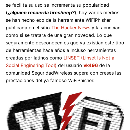
se facilita su uso se incrementa su popularidad
(
¿alguien recuerda firesheep?
), hoy varios medios
se han hecho eco de la herramienta WiFiPhisher
publicada en el sitio
The Hacker News
y la anuncian
como si se tratara de una gran novedad. Lo que
seguramente desconocen es que ya existían este tipo
de herramientas hace años e incluso herramientas
creadas por latinos como
LINSET (Linset Is Not a
Social Enginering Tool)
del usuario
vk496
de la
comunidad SeguridadWireless supera con creses las
prestaciones del ya famoso WiFiPhisher.