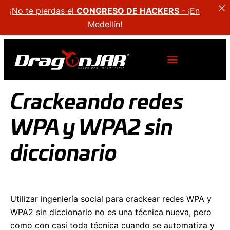
¡No te pierdas el
CONGRESO DE HACKERS
- ¡En
Medellín!
Crackeando redes
WPA y WPA2 sin
diccionario
Utilizar ingeniería social para crackear redes WPA y
WPA2 sin diccionario no es una técnica nueva, pero
como con casi toda técnica cuando se automatiza y