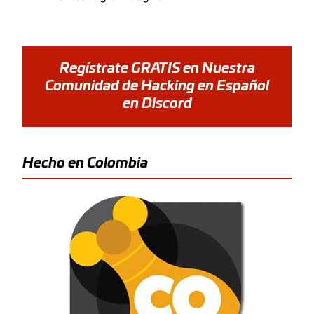
Regístrate GRATIS en Nuestra
Comunidad de Hacking en Español
en Discord
Hecho en Colombia