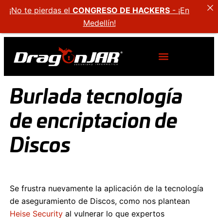
¡No te pierdas el
CONGRESO DE HACKERS
- ¡En
Medellín!
Burlada tecnología
de encriptacion de
Discos
Se frustra nuevamente la aplicación de la tecnología
de aseguramiento de Discos, como nos plantean
Heise Security
al vulnerar lo que expertos