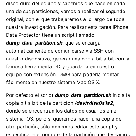
disco duro del equipo y sabemos qué hace en cada
una de sus particiones, vamos a realizar el segundo
original, con el que trabajaremos a lo largo de toda
nuestra investigación. Para realizar esta tarea iPhone
Data Protector tiene un script llamado
dump_data_partition.sh
, que se encarga
automáticamente de comunicarse vía SSH con
nuestro dispositivo, generar una copia bit a bit con la
famosa herramienta DD y guardarla en nuestro
equipo con extensión .DMG para poderla montar
fácilmente en nuestro sistema Mac OS X.
Por defecto el script
dump_data_partition.sh
inicia la
copia bit a bit de la partición
/dev/rdisk0s1s2
,
donde se encuentran los datos de usuarios en el
sistema iOS, pero sí queremos hacer una copia de
otra partición, sólo debemos editar este script y
especificarle el nombre de la partición que deseamos