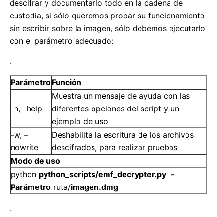
descifrar y documentarlo todo en la cadena de
custodia, si sólo queremos probar su funcionamiento
sin escribir sobre la imagen, sólo debemos ejecutarlo
con el parámetro adecuado:
.
Parámetro
Función
Muestra un mensaje de ayuda con las
-h, –help
diferentes opciones del script y un
ejemplo de uso
-w, –
Deshabilita la escritura de los archivos
nowrite
descifrados, para realizar pruebas
Modo de uso
python
python_scripts/emf_decrypter.py
-
Parámetro
ruta/
imagen.dmg
.