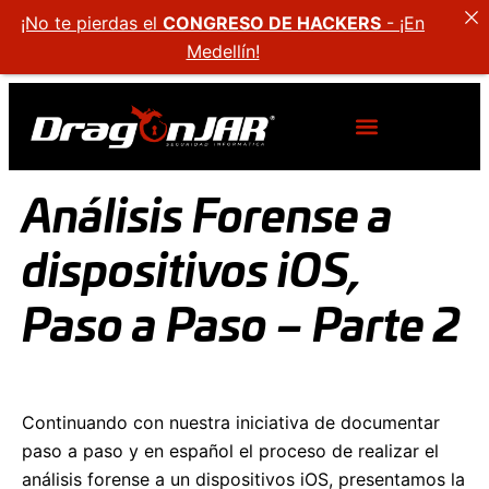
¡No te pierdas el
CONGRESO DE HACKERS
- ¡En
Medellín!
Análisis Forense a
dispositivos iOS,
Paso a Paso – Parte 2
Continuando con nuestra iniciativa de documentar
paso a paso y en español el proceso de realizar el
análisis forense a un dispositivos iOS, presentamos la