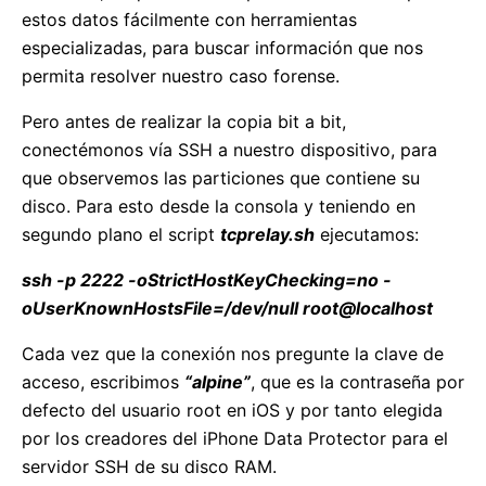
estos datos fácilmente con herramientas
especializadas, para buscar información que nos
permita resolver nuestro caso forense.
Pero antes de realizar la copia bit a bit,
conectémonos vía SSH a nuestro dispositivo, para
que observemos las particiones que contiene su
disco. Para esto desde la consola y teniendo en
segundo plano el script
tcprelay.sh
ejecutamos:
ssh -p 2222 -oStrictHostKeyChecking=no -
oUserKnownHostsFile=/dev/null root@localhost
Cada vez que la conexión nos pregunte la clave de
acceso, escribimos
“alpine”
, que es la contraseña por
defecto del usuario root en iOS y por tanto elegida
por los creadores del iPhone Data Protector para el
servidor SSH de su disco RAM.