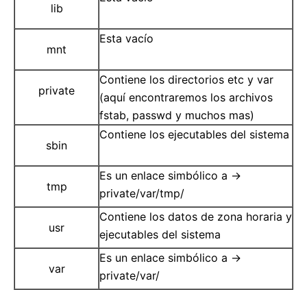
lib
Esta vacío
mnt
Contiene los directorios etc y var
private
(aquí encontraremos los archivos
fstab, passwd y muchos mas)
Contiene los ejecutables del sistema
sbin
Es un enlace simbólico a ->
tmp
private/var/tmp/
Contiene los datos de zona horaria y
usr
ejecutables del sistema
Es un enlace simbólico a ->
var
private/var/