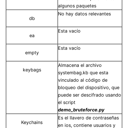
algunos paquetes
No hay datos relevantes
db
Esta vacío
ea
Esta vacío
empty
Almacena el archivo
keybags
systembag.kb que esta
vinculado al código de
bloqueo del dispositivo, que
puede ser descifrado usando
el script
demo_bruteforce.py
Es el llavero de contraseñas
Keychains
en ios, contiene usuarios y