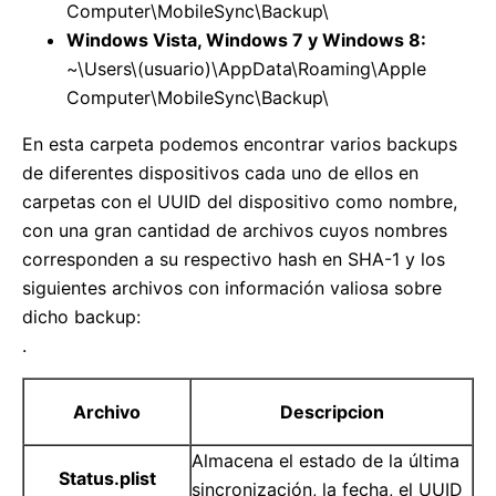
Computer\MobileSync\Backup\
Windows Vista, Windows 7 y Windows 8:
~\Users\(usuario)\AppData\Roaming\Apple
Computer\MobileSync\Backup\
En esta carpeta podemos encontrar varios backups
de diferentes dispositivos cada uno de ellos en
carpetas con el UUID del dispositivo como nombre,
con una gran cantidad de archivos cuyos nombres
corresponden a su respectivo hash en SHA-1 y los
siguientes archivos con información valiosa sobre
dicho backup:
.
Archivo
Descripcion
Almacena el estado de la última
Status.plist
sincronización, la fecha, el UUID