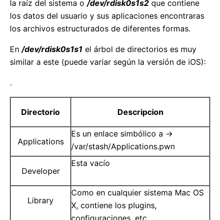
la raíz del sistema o
/dev/rdisk0s1s2
que contiene
los datos del usuario y sus aplicaciones encontraras
los archivos estructurados de diferentes formas.
En
/dev/rdisk0s1s1
el árbol de directorios es muy
similar a este (puede variar según la versión de iOS):
.
Directorio
Descripcion
Es un enlace simbólico a ->
Applications
/var/stash/Applications.pwn
Esta vacío
Developer
Como en cualquier sistema Mac OS
Library
X, contiene los plugins,
configuraciones, etc..