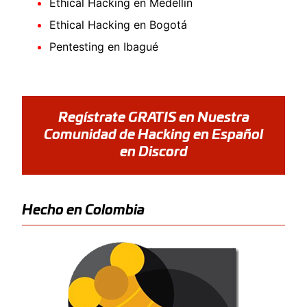
Ethical Hacking en Medellín
Ethical Hacking en Bogotá
Pentesting en Ibagué
Regístrate GRATIS en Nuestra
Comunidad de Hacking en Español
en Discord
Hecho en Colombia