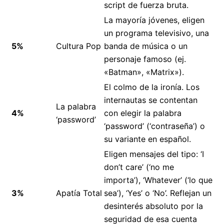
script de fuerza bruta.
La mayoría jóvenes, eligen
un programa televisivo, una
5%
Cultura Pop
banda de música o un
personaje famoso (ej.
«Batman», «Matrix»).
El colmo de la ironía. Los
internautas se contentan
La palabra
4%
con elegir la palabra
‘password’
‘password’ (‘contraseña’) o
su variante en español.
Eligen mensajes del tipo: ‘I
don’t care’ (‘no me
importa’), ‘Whatever’ (‘lo que
3%
Apatía Total
sea’), ‘Yes’ o ‘No’. Reflejan un
desinterés absoluto por la
seguridad de esa cuenta