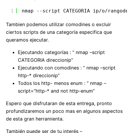
1
nmap --script CATEGORIA ip
/o/rangodei
Tambien podemos utilizar comodines o excluir
ciertos scripts de una categoría especifica que
queramos ejecutar.
Ejecutando categorías : “ nmap –script
CATEGORIA direccionip”
Ejecutando con comodines : “ nmap –script
http-* direccionip”
Todos los http- menos enum : “ nmap –
script=”http-* and not http-enum”
Espero que disfrutaran de esta entrega, pronto
profundizaremos un poco mas en algunos aspectos
de esta gran herramienta.
También puede ser de tu interés –