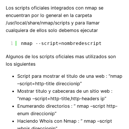
Los scripts oficiales integrados con nmap se
encuentran por lo general en la carpeta
/usr/local/share/nmap/scripts y para llamar
cualquiera de ellos solo debemos ejecutar
1
nmap --script=nombredescript
Algunos de los scripts oficiales mas utilizados son
los siguientes
Script para mostrar el titulo de una web : “nmap
–script=http-title direccionip”
Mostrar titulo y cabeceras de un sitio web :
“nmap –script=http-title,http-headers ip”
Enumerando directorios : “ nmap –script http-
enum direccionip”
Haciendo Whois con Nmap : “ nmap –script
whois direccionip”