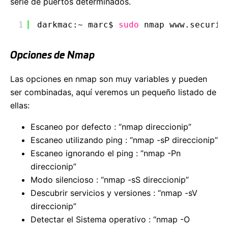
serie de puertos determinados.
1
darkmac:~ marc$ 
sudo
nmap www.securiz
Opciones de Nmap
Las opciones en nmap son muy variables y pueden
ser combinadas, aquí veremos un pequeño listado de
ellas:
Escaneo por defecto : “nmap direccionip”
Escaneo utilizando ping : “nmap -sP direccionip”
Escaneo ignorando el ping : “nmap -Pn
direccionip”
Modo silencioso : “nmap -sS direccionip”
Descubrir servicios y versiones : “nmap -sV
direccionip”
Detectar el Sistema operativo : “nmap -O