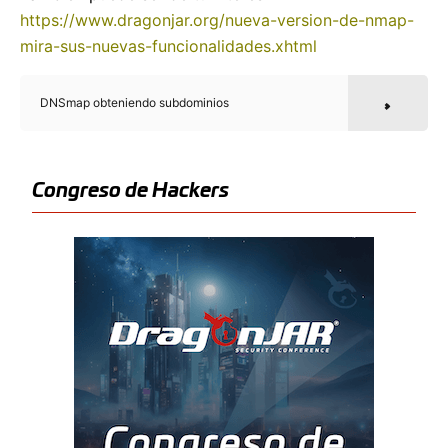
https://www.dragonjar.org/nueva-version-de-nmap-
mira-sus-nuevas-funcionalidades.xhtml
DNSmap obteniendo subdominios
Congreso de Hackers