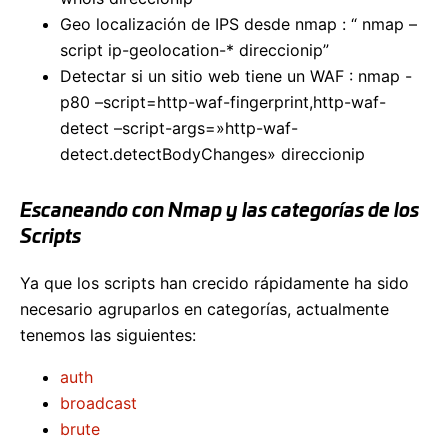
Geo localización de IPS desde nmap : “ nmap –
script ip-geolocation-* direccionip”
Detectar si un sitio web tiene un WAF : nmap -
p80 –script=http-waf-fingerprint,http-waf-
detect –script-args=»http-waf-
detect.detectBodyChanges» direccionip
Escaneando con Nmap y las categorías de los
Scripts
Ya que los scripts han crecido rápidamente ha sido
necesario agruparlos en categorías, actualmente
tenemos las siguientes:
auth
broadcast
brute