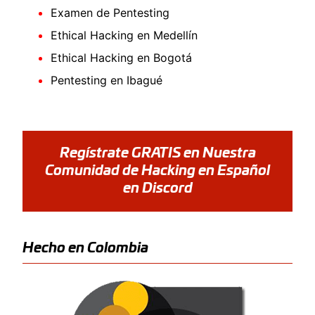
Examen de Pentesting
Ethical Hacking en Medellín
Ethical Hacking en Bogotá
Pentesting en Ibagué
Regístrate GRATIS en Nuestra
Comunidad de Hacking en Español
en Discord
Hecho en Colombia